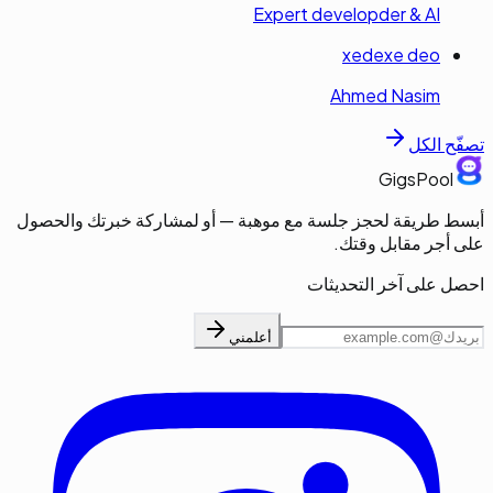
Expert developder & AI
xedexe deo
Ahmed Nasim
تصفّح الكل
GigsPool
أبسط طريقة لحجز جلسة مع موهبة — أو لمشاركة خبرتك والحصول
على أجر مقابل وقتك.
احصل على آخر التحديثات
أعلمني