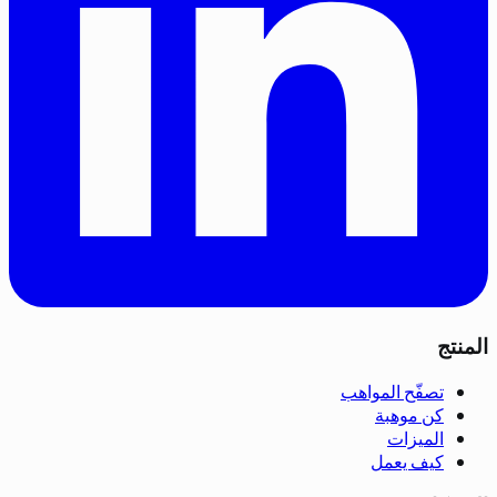
المنتج
تصفّح المواهب
كن موهبة
الميزات
كيف يعمل