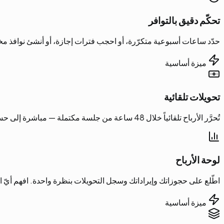
تحكّم دقيق بالتوافر
حدّد ساعات أسبوعية متكرّرة، أو احجب فترات إجازة، أو أنشئ نوافذ مخ
ميزة أساسية
تحويلات تلقائية
تُحرَّر الأرباح تلقائياً خلال 48 ساعة من جلسة مكتملة — مباشرة إلى حسابك المصرفي. بلا فواتير، بلا متابعة، بلا تأخير.
لوحة الأرباح
اطّلع على حجوزاتك وإيراداتك وسجل التحويلات بنظرة واحدة. افهم أيّ 
ميزة أساسية