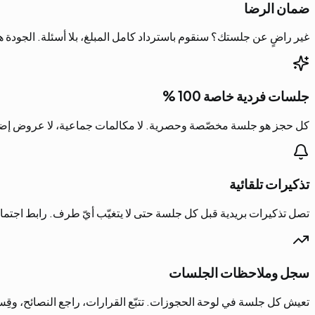
ضمان الرضا
غير راضٍ عن جلستك؟ سنقوم باسترداد كامل المبلغ، بلا أسئلة. الجودة ه
جلسات فردية خاصة 100 %
كل حجز هو جلسة مخصّصة وحصرية. لا مكالمات جماعية، لا عروض إضافية
تذكيرات تلقائية
تصل تذكيرات بريدية قبل كل جلسة حتى لا يتغيّب أيّ طرف. رابط اجتماعك
سجل وملاحظات الجلسات
تعيش كل جلسة في لوحة الحجوزات. تتبّع القرارات، راجع النصائح، وقِ