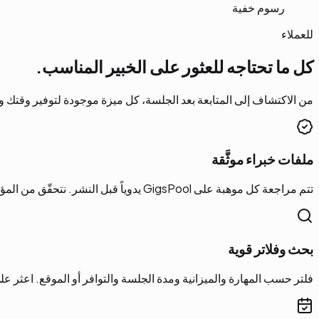
رسوم خفية
للعملاء
كل ما تحتاجه للعثور على الخبير المناسب.
من الاكتشاف إلى المتابعة بعد الجلسة، كل ميزة موجودة لتوفير وقت
ملفات خبراء موثَّقة
تتم مراجعة كل موهبة على GigsPool يدوياً قبل النشر. نتحقّق من المؤهلات وجودة الأعمال ومراجع العملاء — لا تسجيل ذاتي عشوائي.
بحث وفلاتر قوية
فلتر حسب المهارة والميزانية ومدة الجلسة والتوافر أو الموقع. اعثر على 