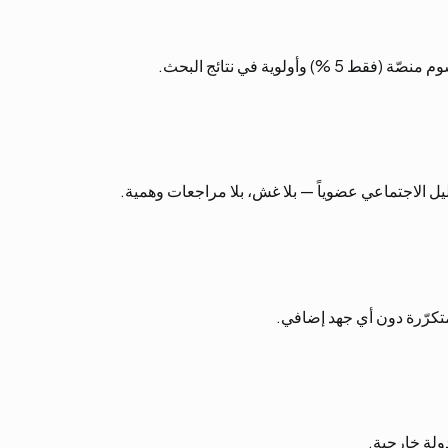
ليل الاجتماعي عضوياً — بلا غش، بلا مراجعات وهمية.
 متكرّرة دون أي جهد إضافي.
دولة خارجية.